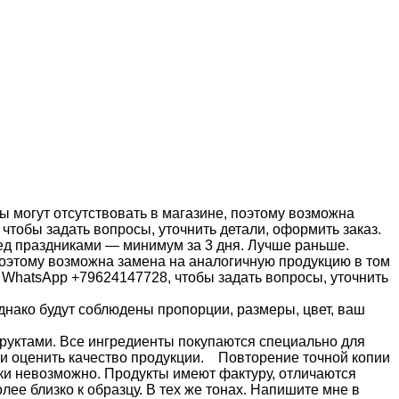
 могут отсутствовать в магазине, поэтому возможна
тобы задать вопросы, уточнить детали, оформить заказ.
д праздниками — минимум за 3 дня. Лучше раньше.
поэтому возможна замена на аналогичную продукцию в том
WhatsApp +79624147728, чтобы задать вопросы, уточнить
нако будут соблюдены пропорции, размеры, цвет, ваш
руктами. Все ингредиенты покупаются специально для
 и оценить качество продукции. Повторение точной копии
ски невозможно. Продукты имеют фактуру, отличаются
ее близко к образцу. В тех же тонах. Напишите мне в