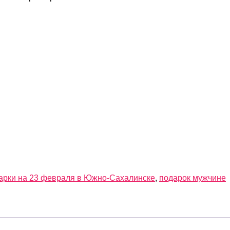
арки на 23 февраля в Южно-Сахалинске
,
подарок мужчине