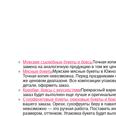
Мужские съедобные букеты и боксы
Точная коп
замена на аналогичную продукцию в том же цен
Мясные букеты
Мужские мясные букеты в Южно-
Точная копия невозможна. Перед праздниками 
же ценовом диапазоне. Все композиции упаков
детали, оформить заказ.
Коробки, боксы с вкусностями
Прекрасный вариа
заказ будет выполнен еще лучше и оригинальне
Сухофруктовые букеты, ореховые букеты и бок
вашего заказа. Орехи, сухофрукты беру в пав
невозможно — это ручная работа. Поставить ин
размером, оттенком. Упаковка букета будет вып