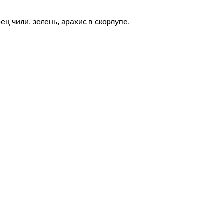
ец чили, зелень, арахис в скорлупе.