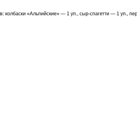
в: колбаски «Альпийские» — 1 уп., сыр-спагетти — 1 уп., пер