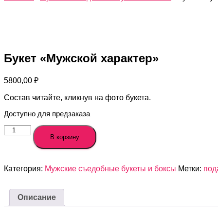
Букет «Мужской характер»
5800,00
₽
Состав читайте, кликнув на фото букета.
Доступно для предзаказа
Количество
товара
В корзину
Букет
"Мужской
характер"
Категория:
Мужские съедобные букеты и боксы
Метки:
под
Описание