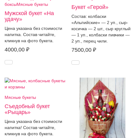
боксы
Мясные букеты
Букет «Герой»
Мужской букет «На
Состав: колбаски
удачу»
«Альпийские» — 2 уп., сыр-
Цена указана без стоимости
косичка — 2 шт., сыр круглый
напитка. Состав читайте,
— 1 уп., колбаски пивчики —
кликнув на фото букета.
2 уп., перец чили.
4000,00
₽
7500,00
₽
Мясные букеты
Съедобный букет
«Рыцарь»
Цена указана без стоимости
напитка! Состав читайте,
кликнув на фото букета.