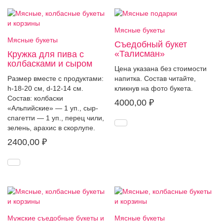
Мясные букеты
Мясные букеты
Съедобный букет
«Талисман»
Кружка для пива с
колбасками и сыром
Цена указана без стоимости
Размер вместе с продуктами:
напитка. Состав читайте,
h-18-20 см, d-12-14 см.
кликнув на фото букета.
Состав: колбаски
4000,00
₽
«Альпийские» — 1 уп., сыр-
спагетти — 1 уп., перец чили,
зелень, арахис в скорлупе.
2400,00
₽
Мужские съедобные букеты и
Мясные букеты