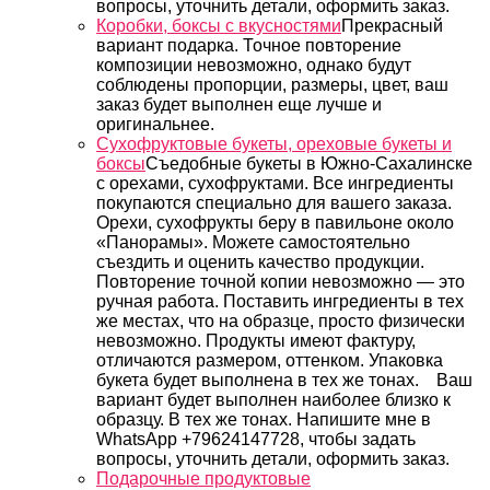
вопросы, уточнить детали, оформить заказ.
Коробки, боксы с вкусностями
Прекрасный
вариант подарка. Точное повторение
композиции невозможно, однако будут
соблюдены пропорции, размеры, цвет, ваш
заказ будет выполнен еще лучше и
оригинальнее.
Сухофруктовые букеты, ореховые букеты и
боксы
Съедобные букеты в Южно-Сахалинске
с орехами, сухофруктами. Все ингредиенты
покупаются специально для вашего заказа.
Орехи, сухофрукты беру в павильоне около
«Панорамы». Можете самостоятельно
съездить и оценить качество продукции.
Повторение точной копии невозможно — это
ручная работа. Поставить ингредиенты в тех
же местах, что на образце, просто физически
невозможно. Продукты имеют фактуру,
отличаются размером, оттенком. Упаковка
букета будет выполнена в тех же тонах. Ваш
вариант будет выполнен наиболее близко к
образцу. В тех же тонах. Напишите мне в
WhatsApp +79624147728, чтобы задать
вопросы, уточнить детали, оформить заказ.
Подарочные продуктовые