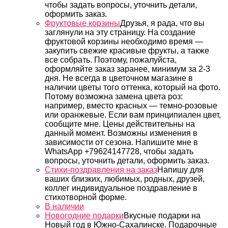
чтобы задать вопросы, уточнить детали,
оформить заказ.
Фруктовые корзины
Друзья, я рада, что вы
заглянули на эту страницу. На создание
фруктовой корзины необходимо время —
закупить свежие красивые фрукты, а также
все собрать. Поэтому, пожалуйста,
оформляйте заказ заранее, минимум за 2-3
дня. Не всегда в цветочном магазине в
наличии цветы того оттенка, который на фото.
Потому возможна замена цвета роз:
например, вместо красных — темно-розовые
или оранжевые. Если вам принципиален цвет,
сообщите мне. Цены действительны на
данный момент. Возможны изменения в
зависимости от сезона. Напишите мне в
WhatsApp +79624147728, чтобы задать
вопросы, уточнить детали, оформить заказ.
Стихи-поздравления на заказ
Напишу для
ваших близких, любимых, родных, друзей,
коллег индивидуальное поздравление в
стихотворной форме.
В наличии
Новогодние подарки
Вкусные подарки на
Новый год в Южно-Сахалинске. Подарочные