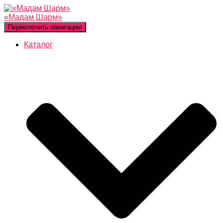
«Мадам Шарм»
Переключить навигацию
Каталог