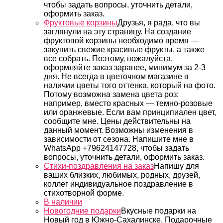
чтобы задать вопросы, уточнить детали,
оформить заказ.
Фруктовые корзины
Друзья, я рада, что вы
заглянули на эту страницу. На создание
фруктовой корзины необходимо время —
закупить свежие красивые фрукты, а также
все собрать. Поэтому, пожалуйста,
оформляйте заказ заранее, минимум за 2-3
дня. Не всегда в цветочном магазине в
наличии цветы того оттенка, который на фото.
Потому возможна замена цвета роз:
например, вместо красных — темно-розовые
или оранжевые. Если вам принципиален цвет,
сообщите мне. Цены действительны на
данный момент. Возможны изменения в
зависимости от сезона. Напишите мне в
WhatsApp +79624147728, чтобы задать
вопросы, уточнить детали, оформить заказ.
Стихи-поздравления на заказ
Напишу для
ваших близких, любимых, родных, друзей,
коллег индивидуальное поздравление в
стихотворной форме.
В наличии
Новогодние подарки
Вкусные подарки на
Новый год в Южно-Сахалинске. Подарочные