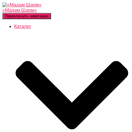
«Мадам Шарм»
Переключить навигацию
Каталог