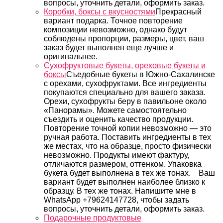
вопросы, уточнить детали, оформить заказ.
Коробки, боксы с вкусностями
Прекрасный
вариант подарка. Точное повторение
композиции невозможно, однако будут
соблюдены пропорции, размеры, цвет, ваш
заказ будет выполнен еще лучше и
оригинальнее.
Сухофруктовые букеты, ореховые букеты и
боксы
Съедобные букеты в Южно-Сахалинске
с орехами, сухофруктами. Все ингредиенты
покупаются специально для вашего заказа.
Орехи, сухофрукты беру в павильоне около
«Панорамы». Можете самостоятельно
съездить и оценить качество продукции.
Повторение точной копии невозможно — это
ручная работа. Поставить ингредиенты в тех
же местах, что на образце, просто физически
невозможно. Продукты имеют фактуру,
отличаются размером, оттенком. Упаковка
букета будет выполнена в тех же тонах. Ваш
вариант будет выполнен наиболее близко к
образцу. В тех же тонах. Напишите мне в
WhatsApp +79624147728, чтобы задать
вопросы, уточнить детали, оформить заказ.
Подарочные продуктовые